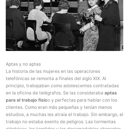
Aptas y no aptas
La historia de las mujeres en las operaciones
telefónicas se remonta a finales del siglo XIX. Al
principio, trabajaban como adolescentes contratadas
en la oficina de telégrafos. Se las consideraba
aptas
para el trabajo físic
o y perfectas para hablar con los
clientes. Como eran más pequeñas y tenían menos
estudios, a muchas les atraía el trabajo. Sin embargo, el
trabajo no estaba exento de peligros. Las tormentas
eléctricas, los tendidos y los desagradables abonados