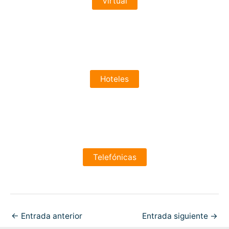
Virtual
Hoteles
Telefónicas
←
Entrada anterior
Entrada siguiente
→