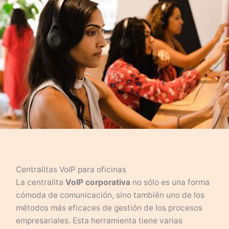
Centralitas VoIP para oficinas
La centralita
VoIP corporativa
no sólo es una forma
cómoda de comunicación, sino también uno de los
métodos más eficaces de gestión de los procesos
empresariales. Esta herramienta tiene varias