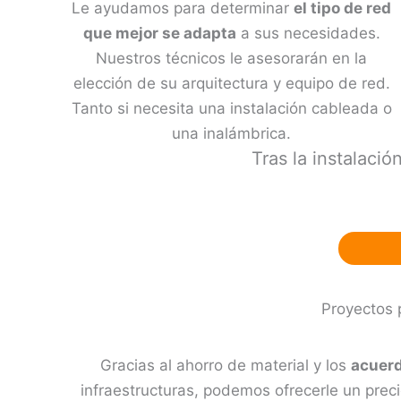
Le ayudamos para determinar
el tipo de red
que mejor se adapta
a sus necesidades.
Nuestros técnicos le asesorarán en la
elección de su arquitectura y equipo de red.
Tanto si necesita una instalación cableada o
una inalámbrica.
Tras la instalació
Proyectos 
Gracias al ahorro de material y los
acuerd
infraestructuras, podemos ofrecerle un prec