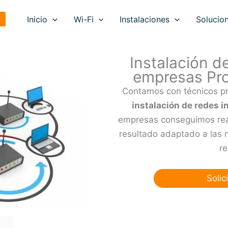
Inicio
Wi-Fi
Instalaciones
Solucion
Instalación d
empresas Pro
Contamos con técnicos pr
instalación de redes i
empresas conseguimos real
resultado adaptado a las 
re
Solic