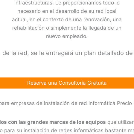
infraestructuras. Le proporcionamos todo lo
necesario en el desarrollo de su red local
actual, en el contexto de una renovación, una
rehabilitación o simplemente la llegada de un
nuevo empleado.
n de la red, se le entregará un plan detallado de 
Reserva una Consultoría Gratuita
para empresas de instalación de red informática Precio
os con las grandes marcas de los equipos
que utiliz
io para su instalación de redes informáticas bastante 