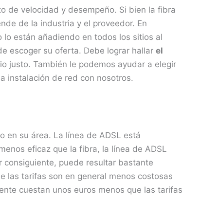
to de velocidad y desempeño. Si bien la fibra
nde de la industria y el proveedor. En
 lo están añadiendo en todos los sitios al
e escoger su oferta. Debe lograr hallar
el
io justo. También le podemos ayudar a elegir
la instalación de red con nosotros.
do en su área. La línea de ADSL está
s menos eficaz que la fibra, la línea de ADSL
r consiguiente, puede resultar bastante
ue las tarifas son en general menos costosas
uente cuestan unos euros menos que las tarifas