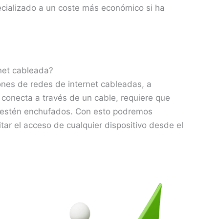
cializado a un coste más económico si ha
rnet cableada?
iones de redes de internet cableadas, a
se conecta a través de un cable, requiere que
r estén enchufados. Con esto podremos
itar el acceso de cualquier dispositivo desde el