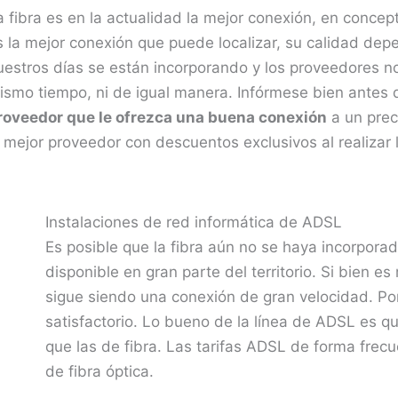
a fibra es en la actualidad la mejor conexión, en concep
s la mejor conexión que puede localizar, su calidad depe
uestros días se están incorporando y los proveedores no
ismo tiempo, ni de igual manera. Infórmese bien antes d
roveedor que le ofrezca una buena conexión
a un prec
l mejor proveedor con descuentos exclusivos al realizar 
Instalaciones de red informática de ADSL
Es posible que la fibra aún no se haya incorpora
disponible en gran parte del territorio. Si bien e
sigue siendo una conexión de gran velocidad. Po
satisfactorio. Lo bueno de la línea de ADSL es q
que las de fibra. Las tarifas ADSL de forma frec
de fibra óptica.