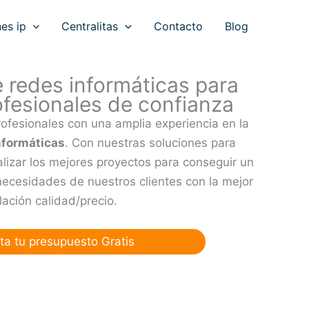
es ip
Centralitas
Contacto
Blog
e redes informáticas para
fesionales de confianza
ofesionales con una amplia experiencia en la
nformáticas
. Con nuestras soluciones para
izar los mejores proyectos para conseguir un
necesidades de nuestros clientes con la mejor
lación calidad/precio.
ita tu presupuesto Gratis