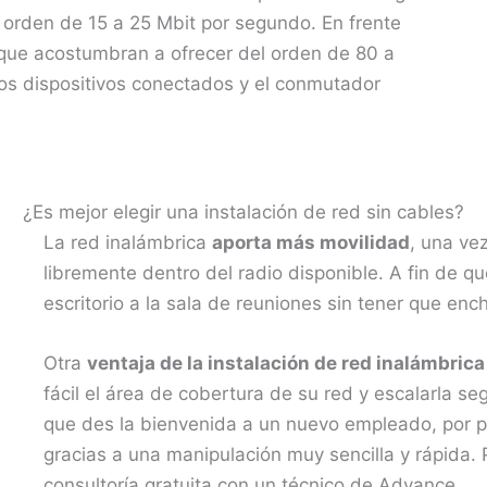
 orden de 15 a 25 Mbit por segundo. En frente
 que acostumbran a ofrecer del orden de 80 a
os dispositivos conectados y el conmutador
¿Es mejor elegir una instalación de red sin cables?
La red inalámbrica
aporta más movilidad
, una vez
libremente dentro del radio disponible. A fin de 
escritorio a la sala de reuniones sin tener que en
Otra
ventaja de la instalación de red inalámbrica
fácil el área de cobertura de su red y escalarla s
que des la bienvenida a un nuevo empleado, por p
gracias a una manipulación muy sencilla y rápida.
consultoría gratuita con un técnico de Advance.