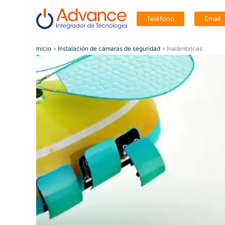
Ir
Teléfono
Email
al
contenido
Inicio
Instalación de cámaras de seguridad
Inalámbricas