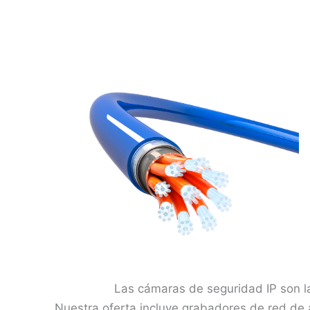
Las cámaras de seguridad IP son la
Nuestra oferta incluye grabadores de red de 