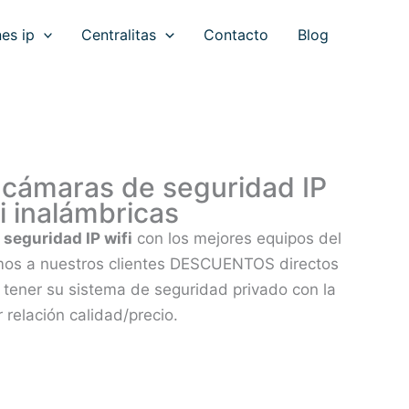
es ip
Centralitas
Contacto
Blog
e cámaras de seguridad IP
i inalámbricas
seguridad IP wifi
con los mejores equipos del
os a nuestros clientes DESCUENTOS directos
 tener su sistema de seguridad privado con la
 relación calidad/precio.