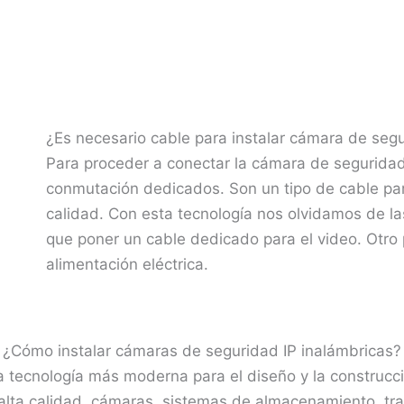
¿Es necesario cable para instalar cámara de segu
Para proceder a conectar la cámara de seguridad 
conmutación dedicados. Son un tipo de cable pa
calidad. Con esta tecnología nos olvidamos de la
que poner un cable dedicado para el video. Otro p
alimentación eléctrica.
¿Cómo instalar cámaras de seguridad IP inalámbricas?
 tecnología más moderna para el diseño y la construcc
alta calidad, cámaras, sistemas de almacenamiento, tr