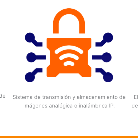
de
Sistema de transmisión y almacenamiento de
E
imágenes analógica o inalámbrica IP.
de