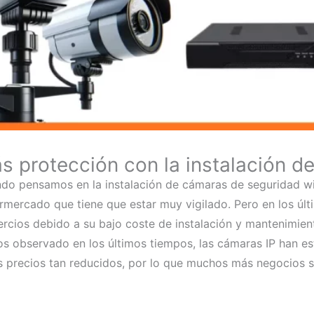
s protección con la instalación d
do pensamos en la instalación de cámaras de seguridad wif
rmercado que tiene que estar muy vigilado. Pero en los últ
rcios debido a su bajo coste de instalación y mantenimien
s observado en los últimos tiempos, las cámaras IP han e
s precios tan reducidos, por lo que muchos más negocios se