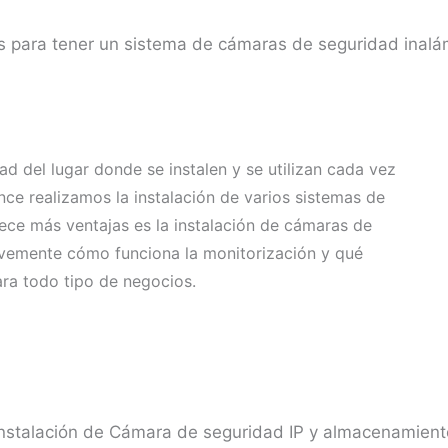
s para tener un sistema de cámaras de seguridad inalá
d del lugar donde se instalen y se utilizan cada vez
e realizamos la instalación de varios sistemas de
rece más ventajas es la instalación de cámaras de
evemente cómo funciona la monitorización y qué
ara todo tipo de negocios.
Instalación de Cámara de seguridad IP y almacenamient