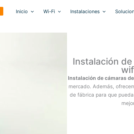
Inicio
Wi-Fi
Instalaciones
Solucion
Instalación d
wif
Instalación de cámaras de 
mercado. Además, ofrecem
de fábrica para que pueda
mejor