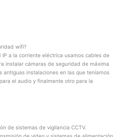
ridad wifi?
IP a la corriente eléctrica usamos cables de
ra instalar cámaras de seguridad de máxima
s antiguas instalaciones en las que teníamos
ara el audio y finalmente otro para la
ión de sistemas de vigilancia CCTV.
ansmisión de vídeo y sistemas de alimentación