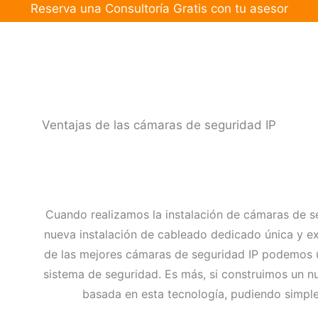
Reserva una Consultoría Gratis con tu asesor
Ventajas de las cámaras de seguridad IP
Cuando realizamos la instalación de cámaras de s
nueva instalación de cableado dedicado única y ex
de las mejores cámaras de seguridad IP podemos uti
sistema de seguridad. Es más, si construimos un n
basada en esta tecnología, pudiendo simple