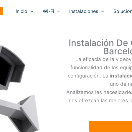
Inicio
Wi-Fi
Instalaciones
Solucion
Instalación De
Barce
La eficacia de la videov
funcionalidad de los equip
configuración. La
instalac
uno de nu
Analizamos las necesidades
nos ofrezcan las mejores c