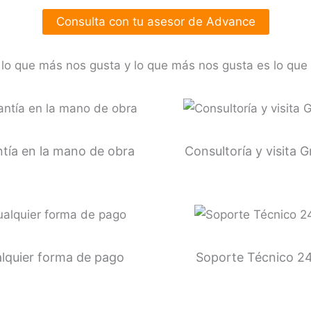
Consulta con tu asesor de Advance
lo que más nos gusta y lo que más nos gusta es lo qu
tía en la mano de obra
Consultoría y visita G
lquier forma de pago
Soporte Técnico 24