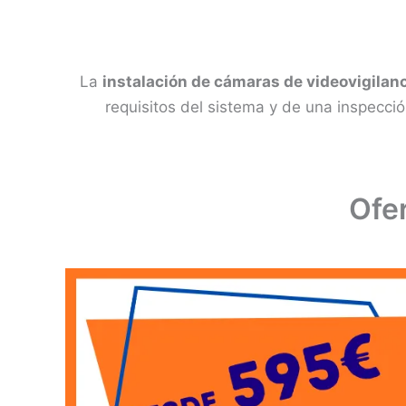
La
instalación de cámaras de videovigilan
requisitos del sistema y de una inspecci
Ofe