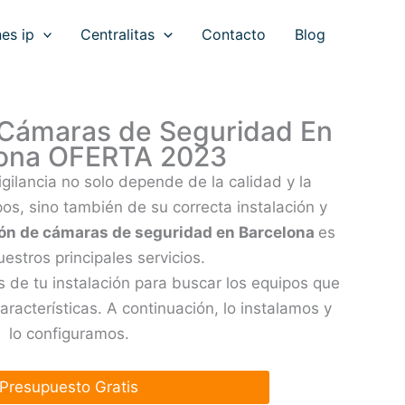
es ip
Centralitas
Contacto
Blog
 Cámaras de Seguridad En
lona OFERTA 2023
igilancia no solo depende de la calidad y la
os, sino también de su correcta instalación y
ión de cámaras de seguridad en Barcelona
es
estros principales servicios.
 de tu instalación para buscar los equipos que
aracterísticas. A continuación, lo instalamos y
lo configuramos.
Presupuesto Gratis