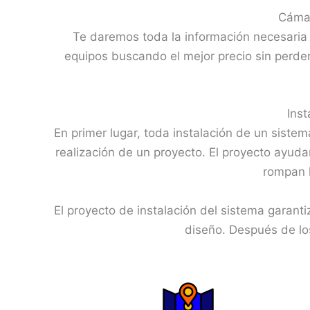
Cámar
Te daremos toda la información necesari
equipos buscando el mejor precio sin perder 
Ins
En primer lugar, toda instalación de un sistem
realización de un proyecto. El proyecto ayud
rompan l
El proyecto de instalación del sistema garanti
diseño. Después de los