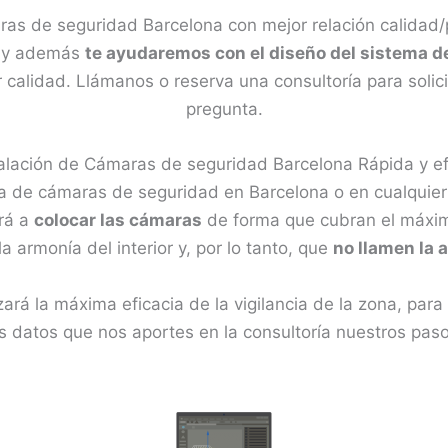
as de seguridad Barcelona con mejor relación calidad/
a y además
te ayudaremos con el diseño del sistema d
calidad. Llámanos o reserva una consultoría para solicit
pregunta.
talación de Cámaras de seguridad Barcelona Rápida y ef
a de cámaras de seguridad en Barcelona o en cualquier o
ará a
colocar las cámaras
de forma que cubran el máxim
a armonía del interior y, por lo tanto, que
no llamen la 
zará la máxima eficacia de la vigilancia de la zona, par
 datos que nos aportes en la consultoría nuestros paso