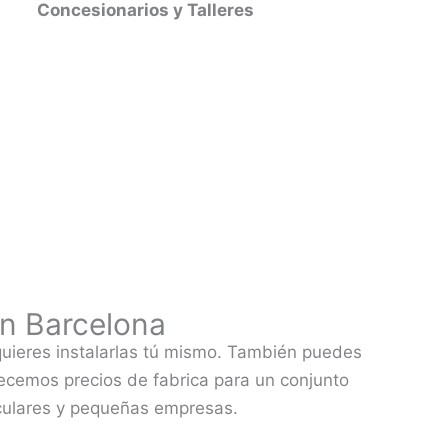
Concesionarios y Talleres
en Barcelona
uieres instalarlas tú mismo. También puedes
recemos precios de fabrica para un conjunto
ticulares y pequeñas empresas.