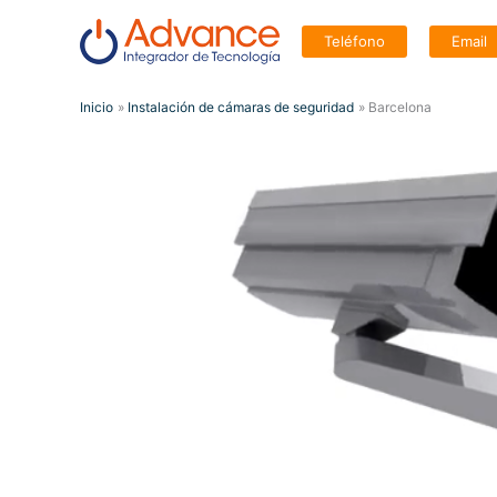
Ir
Teléfono
Email
al
contenido
Inicio
Instalación de cámaras de seguridad
Barcelona