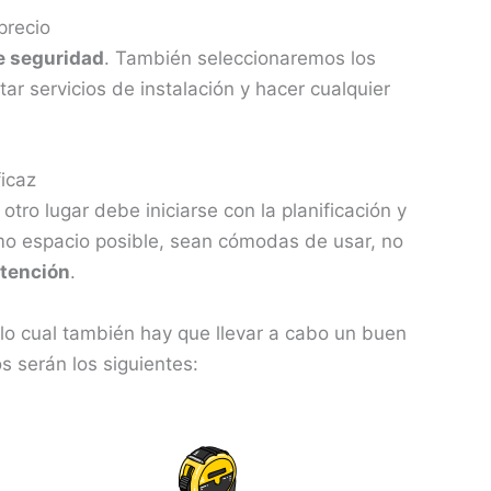
precio
e seguridad
. También seleccionaremos los
ar servicios de instalación y hacer cualquier
icaz
tro lugar debe iniciarse con la planificación y
o espacio posible, sean cómodas de usar, no
atención
.
a lo cual también hay que llevar a cabo un buen
s serán los siguientes: