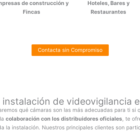
presas de construcción y
Hoteles, Bares y
Fincas
Restaurantes
Contacta sin Compromiso
instalación de videovigilancia 
jaremos qué cámaras son las más adecuadas para ti si q
 la
colaboración con los distribuidores oficiales
, te of
ida la instalación. Nuestros principales clientes son par