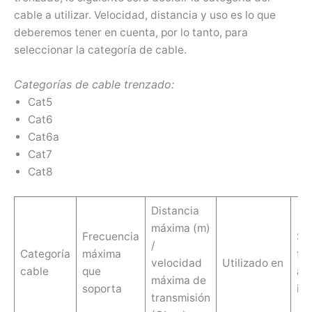
cable a utilizar. Velocidad, distancia y uso es lo que
deberemos tener en cuenta, por lo tanto, para
seleccionar la categoría de cable.
Categorías de cable trenzado:
Cat5
Cat6
Cat6a
Cat7
Cat8
Distancia
máxima (m)
Frecuencia
Se
/
Categoría
máxima
fr
velocidad
Utilizado en
cable
que
a
máxima de
soporta
int
transmisión