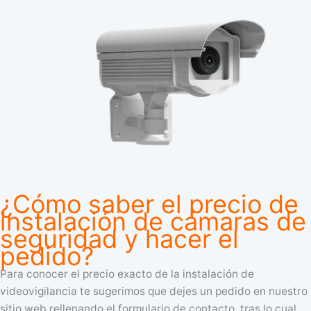
¿Cómo saber el precio de
instalación de cámaras de
seguridad y hacer el
pedido?
Para conocer el precio exacto de la instalación de
videovigilancia te sugerimos que dejes un pedido en nuestro
sitio web rellenando el formulario de contacto, tras lo cual