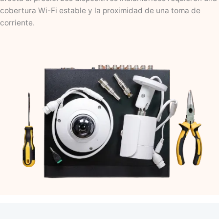
cobertura Wi-Fi estable y la proximidad de una toma de
corriente.