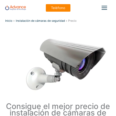
Ir
Teléfono
al
Main
contenido
Inicio
Instalación de cámaras de seguridad
Precio
Men
Consigue el mejor precio de
instalación de cámaras de