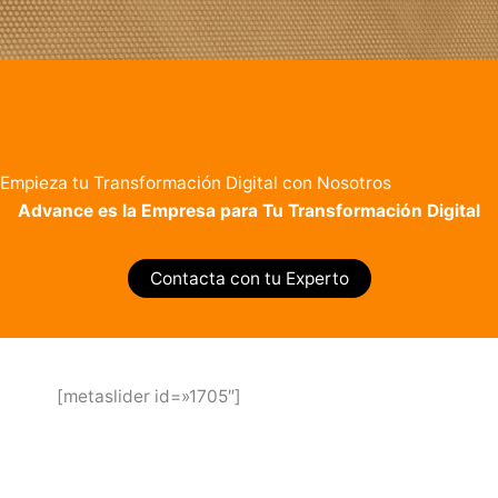
Empieza tu Transformación Digital con Nosotros
Advance es la Empresa para Tu
Transformación Digital
Contacta con tu Experto
[metaslider id=»1705″]